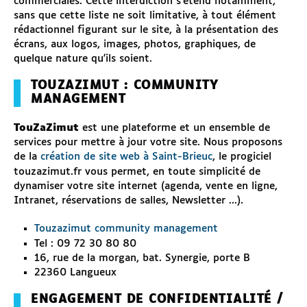
commerciales. Cette interdiction s'étend notamment,
sans que cette liste ne soit limitative, à tout élément
rédactionnel figurant sur le site, à la présentation des
écrans, aux logos, images, photos, graphiques, de
quelque nature qu'ils soient.
TOUZAZIMUT : COMMUNITY
MANAGEMENT
TouZaZimut
est une plateforme et un ensemble de
services pour mettre à jour votre site. Nous proposons
de la
création de site web à Saint-Brieuc
, le progiciel
touzazimut.fr vous permet, en toute simplicité de
dynamiser votre site internet (agenda, vente en ligne,
Intranet, réservations de salles, Newsletter ...).
Touzazimut community management
Tel : 09 72 30 80 80
16, rue de la morgan, bat. Synergie, porte B
22360 Langueux
ENGAGEMENT DE CONFIDENTIALITÉ /