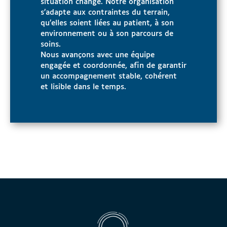
situation change. Notre organisation
s’adapte aux contraintes du terrain,
qu’elles soient liées au patient, à son
environnement ou à son parcours de
soins.
Nous avançons avec une équipe
engagée et coordonnée, afin de garantir
un accompagnement stable, cohérent
et lisible dans le temps.